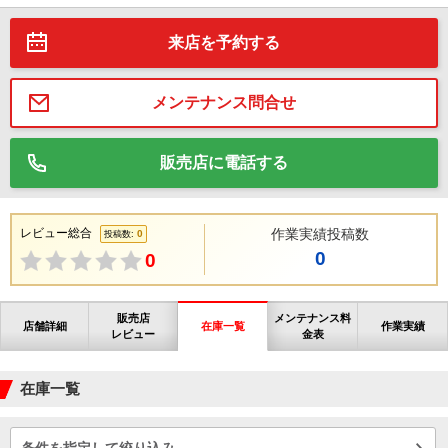
来店を予約する
メンテナンス問合せ
販売店に電話する
レビュー総合
作業実績投稿数
0
投稿数:
0
0
販売店
メンテナンス料
店舗詳細
在庫一覧
作業実績
レビュー
金表
在庫一覧