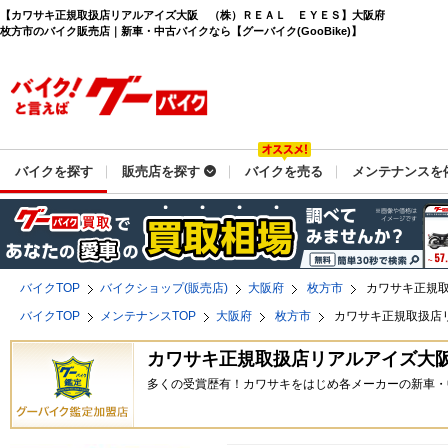
【カワサキ正規取扱店リアルアイズ大阪 （株）ＲＥＡＬ ＥＹＥＳ】大阪府
枚方市のバイク販売店｜新車・中古バイクなら【グーバイク(GooBike)】
バイクを探す
販売店を探す
バイクを売る
メンテナンスを
バイクTOP
バイクショップ(販売店)
大阪府
枚方市
カワサキ正規
バイクTOP
メンテナンスTOP
大阪府
枚方市
カワサキ正規取扱店
カワサキ正規取扱店リアルアイズ大
多くの受賞歴有！カワサキをはじめ各メーカーの新車・