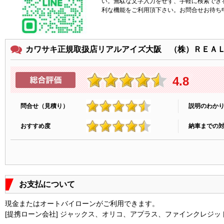
い。無駄な文字入力をせず、手軽に検索でき
利な機能をご利用頂下さい。お問合せお待ち
カワサキ正規取扱店リアルアイズ大阪 （株）ＲＥＡ
4.8
問合せ（見積り）
説明のわか
4.8
おすすめ度
納車までの
4.8
お支払について
現金またはオートバイローンがご利用できます。
[提携ローン会社] ジャックス、オリコ、アプラス、ファインクレジッ