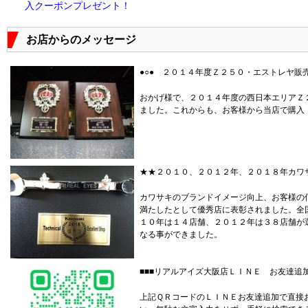
入クーポンプレゼント！
お店からのメッセージ
●○● ２０１４年度Ｚ２５０・エストレヤ販
おかげ様で、２０１４年度の西日本エリアＺ
ました。これからも、お客様から当店で購入
★★２０１０、２０１２年、２０１８年カワ
カワサキのブランドイメージ向上、お客様の
満たしたとして優秀店に表彰されました。全
１０年は１４店舗、２０１２年は３８店舗が
なる事ができました。
■■■リアルアイズ大阪店ＬＩＮＥ お友達追加
上記ＱＲコードのＬＩＮＥお友達追加で直接