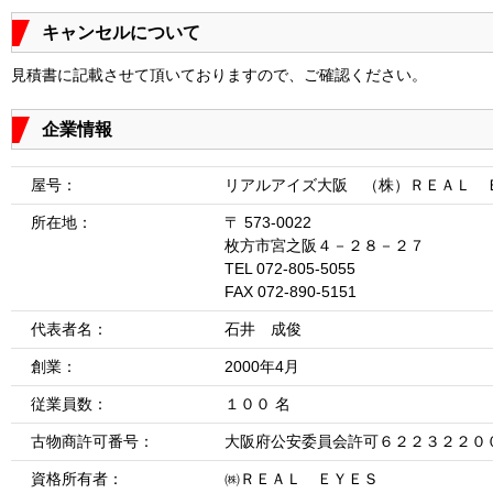
キャンセルについて
見積書に記載させて頂いておりますので、ご確認ください。
企業情報
屋号：
リアルアイズ大阪 （株）ＲＥＡＬ 
所在地：
〒 573-0022
枚方市宮之阪４－２８－２７
TEL 072-805-5055
FAX 072-890-5151
代表者名：
石井 成俊
創業：
2000年4月
従業員数：
１００ 名
古物商許可番号：
大阪府公安委員会許可６２２３２２０
資格所有者：
㈱ＲＥＡＬ ＥＹＥＳ