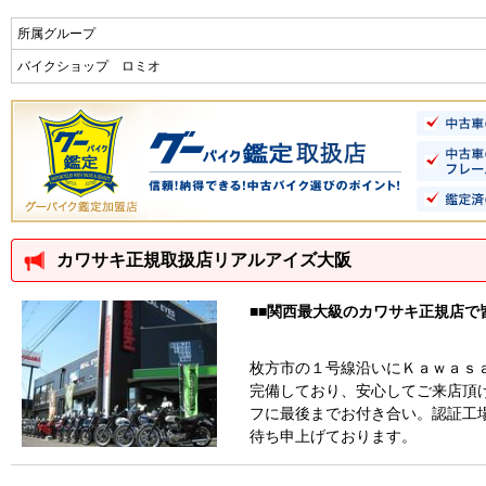
所属グループ
バイクショップ ロミオ
カワサキ正規取扱店リアルアイズ大阪
■■関西最大級のカワサキ正規店で
枚方市の１号線沿いにＫａｗａｓ
完備しており、安心してご来店頂
フに最後までお付き合い。認証工
待ち申上げております。