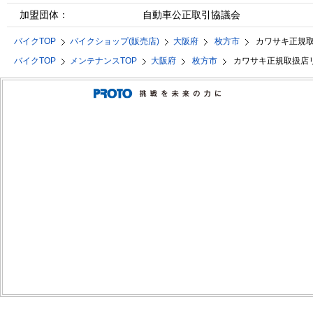
加盟団体：
自動車公正取引協議会
バイクTOP
バイクショップ(販売店)
大阪府
枚方市
カワサキ正規
バイクTOP
メンテナンスTOP
大阪府
枚方市
カワサキ正規取扱店