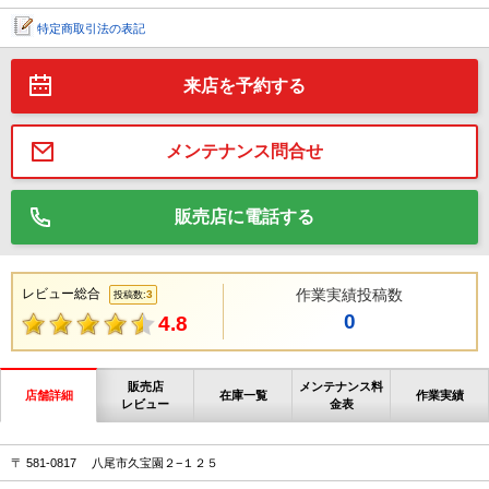
特定商取引法の表記
来店を予約する
メンテナンス問合せ
販売店に電話する
レビュー総合
作業実績投稿数
3
投稿数:
0
4.8
販売店
メンテナンス料
店舗詳細
在庫一覧
作業実績
レビュー
金表
〒 581-0817 八尾市久宝園２−１２５