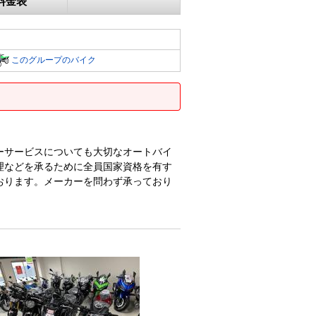
料金表
このグループのバイク
ーサービスについても大切なオートバイ
理などを承るために全員国家資格を有す
おります。メーカーを問わず承っており