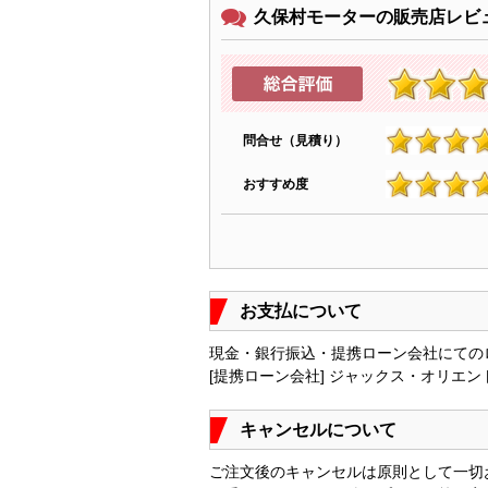
久保村モーターの販売店レビ
問合せ（見積り）
4.9
おすすめ度
4.9
お支払について
現金・銀行振込・提携ローン会社にての
[提携ローン会社] ジャックス・オリエ
キャンセルについて
ご注文後のキャンセルは原則として一切