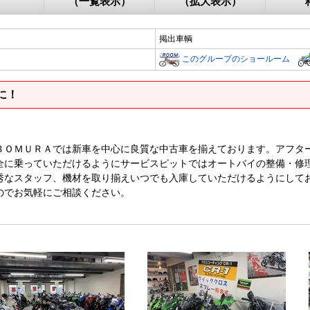
（一覧表示）
（拡大表示）
掲出車輌
このグループのショールーム
に！
ＢＯＭＵＲＡでは新車を中心に良質な中古車を揃えております。アフタ
全に乗っていただけるようにサービスピットではオートバイの整備・修
秀なスタッフ、機材を取り揃えいつでも入庫していただけるようにして
のでお気軽にご相談ください。