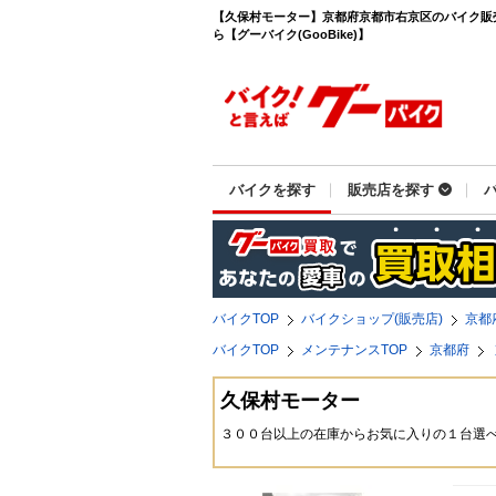
【久保村モーター】京都府京都市右京区のバイク販
ら【グーバイク(GooBike)】
バイクを探す
販売店を探す
バイクTOP
バイクショップ(販売店)
京都
バイクTOP
メンテナンスTOP
京都府
久保村モーター
３００台以上の在庫からお気に入りの１台選