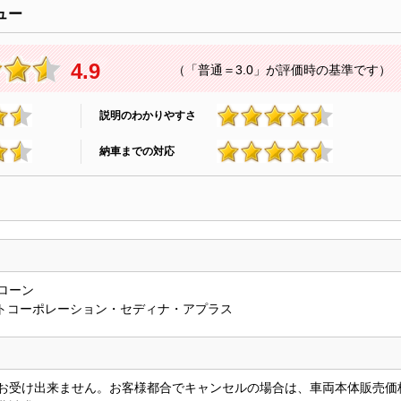
ュー
4.9
（「普通＝3.0」が評価時の基準です）
説明のわかりやすさ
4.8
納車までの対応
4.9
ローン
ントコーポレーション・セディナ・アプラス
お受け出来ません。お客様都合でキャンセルの場合は、車両本体販売価