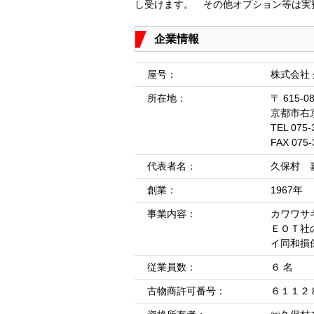
し受けます。 その他オプション等は実
企業情報
屋号：
株式会社
所在地：
〒 615-0
京都市右
TEL 075-
FAX 075-
代表者名：
久保村 
創業：
1967年
事業内容：
カワワサ
ＥＯＴ社
イ同和損
従業員数：
６ 名
古物商許可番号：
６１１２