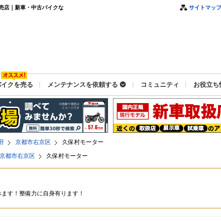
売店｜新車・中古バイクな
サイトマッ
バイクを売る
メンテナンスを依頼する
コミュニティ
お役立ち
府
京都市右京区
久保村モーター
京都市右京区
久保村モーター
べます！整備力に自身有ります！