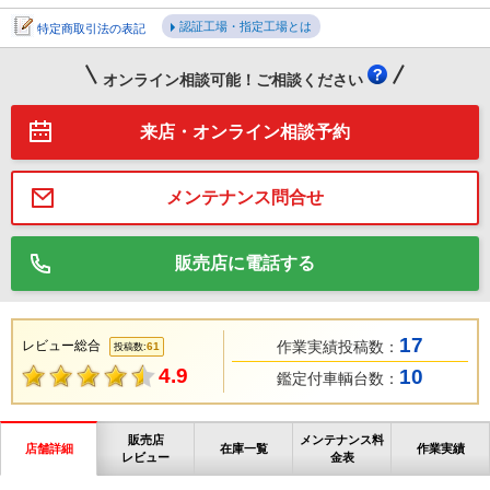
認証工場・指定工場とは
特定商取引法の表記
オンライン相談可能！ご相談ください
来店・オンライン相談予約
メンテナンス問合せ
販売店に電話する
17
レビュー総合
作業実績投稿数：
61
投稿数:
4.9
10
鑑定付車輌台数：
販売店
メンテナンス料
店舗詳細
在庫一覧
作業実績
レビュー
金表