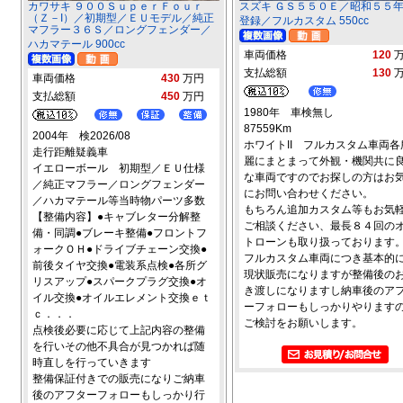
カワサキ ９００ＳｕｐｅｒＦｏｕｒ
スズキ ＧＳ５５０Ｅ／昭和５５
（Ｚ－I）／初期型／ＥＵモデル／純正
登録／フルカスタム 550cc
マフラー３６Ｓ／ロングフェンダー／
ハカマテール 900cc
車両価格
120
支払総額
130
車両価格
430
万円
支払総額
450
万円
1980年 車検無し
87559Km
2004年 検2026/08
ホワイトII フルカスタム車両各
走行距離疑義車
麗にまとまって外観・機関共に
イエローボール 初期型／ＥＵ仕様
な車両ですのでお探しの方はお
／純正マフラー／ロングフェンダー
にお問い合わせください。
／ハカマテール等当時物パーツ多数
もちろん追加カスタム等もお気
【整備内容】●キャブレター分解整
ご相談ください、最長８４回の
備・同調●ブレーキ整備●フロントフ
トローンも取り扱っております
ォークＯＨ●ドライブチェーン交換●
フルカスタム車両につき基本的
前後タイヤ交換●電装系点検●各所グ
現状販売になりますが整備後の
リスアップ●スパークプラグ交換●オ
き渡しになりますし納車後のア
イル交換●オイルエレメント交換ｅｔ
ーフォローもしっかりやります
ｃ．．．
ご検討をお願いします。
点検後必要に応じて上記内容の整備
を行いその他不具合が見つかれば随
時直しを行っていきます
整備保証付きでの販売になりご納車
後のアフターフォローもしっかり行