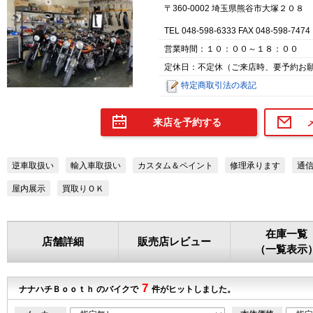
〒360-0002 埼玉県熊谷市大塚２０８
TEL 048-598-6333 FAX 048-598-7474
営業時間：１０：００～１８：００
定休日：不定休（ご来店時、要予約お
特定商取引法の表記
来店を予約する
逆車取扱い
輸入車取扱い
カスタム＆ペイント
修理承ります
通
屋内展示
買取りＯＫ
在庫一覧
店舗詳細
販売店レビュー
（一覧表示
7
ナナハチＢｏｏｔｈ のバイクで
件がヒットしました。