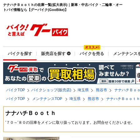
ナナハチＢｏｏｔｈの在庫一覧(拡大表示)｜新車・中古バイク・二輪車・オー
トバイ情報なら【グーバイク(GooBike)】
バイクを探す
販売店を探す
バイクを売る
メンテナンス
バイクTOP
バイクショップ(販売店)
埼玉県
熊谷市
ナナハチＢｏ
バイクTOP
メンテナンスTOP
埼玉県
熊谷市
ナナハチＢｏｏｔ
ナナハチＢｏｏｔｈ
’７０～’８０の旧車をメインに取り扱っております。お問合せくださいませ。