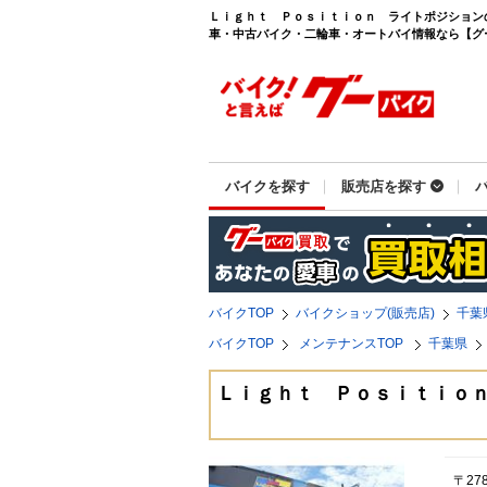
Ｌｉｇｈｔ Ｐｏｓｉｔｉｏｎ ライトポジションの
車・中古バイク・二輪車・オートバイ情報なら【グーバイ
バイクを探す
販売店を探す
バイクTOP
バイクショップ(販売店)
千葉
バイクTOP
メンテナンスTOP
千葉県
Ｌｉｇｈｔ Ｐｏｓｉｔｉｏ
〒27