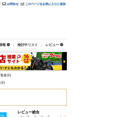
プ
お問合せ
このページをお気に入りに追加
情報
検討中リスト
レビュー
一覧表示)
示)
レビュー総合
見る