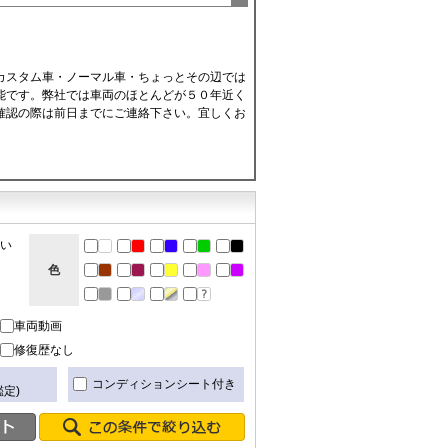
カスタム車・ノーマル車・ちょっとその辺では
能です。弊社では車両のほとんどが５０年近く
確認の際は前日までにご連絡下さい。宜しくお
ない
色
車両動画
修復歴なし
き
コンディションシート付き
定)