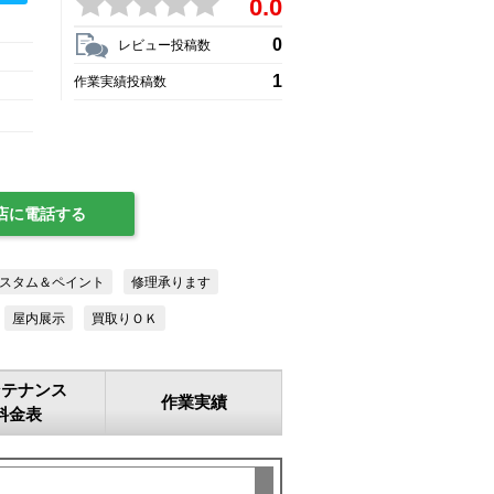
0.0
0
レビュー投稿数
1
作業実績投稿数
店に電話する
スタム＆ペイント
修理承ります
屋内展示
買取りＯＫ
ンテナンス
作業実績
料金表