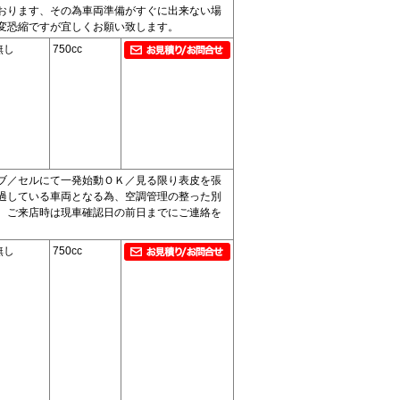
おります、その為車両準備がすぐに出来ない場
変恐縮ですが宜しくお願い致します。
無し
750cc
ブ／セルにて一発始動ＯＫ／見る限り表皮を張
過している車両となる為、空調管理の整った別
、ご来店時は現車確認日の前日までにご連絡を
無し
750cc