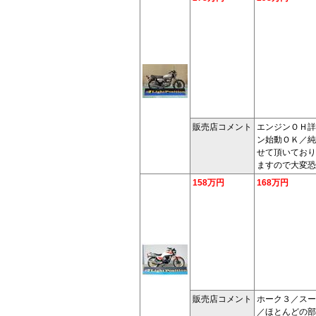
販売店コメント
エンジンＯＨ詳
ン始動ＯＫ／純
せて頂いており
ますので大変恐
158万円
168万円
販売店コメント
ホーク３／スー
／ほとんどの部