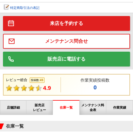
特定商取引法の表記
来店を予約する
メンテナンス問合せ
販売店に電話する
レビュー総合
作業実績投稿数
45
投稿数:
0
4.9
販売店
メンテナンス料
店舗詳細
在庫一覧
作業実績
レビュー
金表
在庫一覧