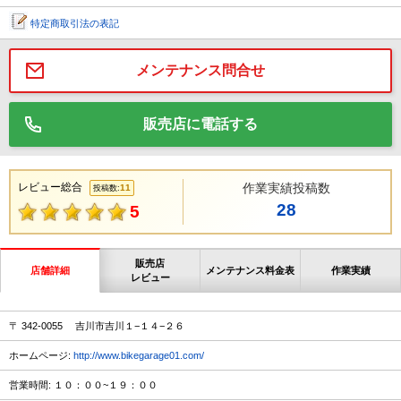
特定商取引法の表記
メンテナンス問合せ
販売店に電話する
レビュー総合
作業実績投稿数
11
投稿数:
28
5
販売店
店舗詳細
メンテナンス料金表
作業実績
レビュー
〒 342-0055 吉川市吉川１−１４−２６
ホームページ:
http://www.bikegarage01.com/
営業時間: １０：００~１９：００