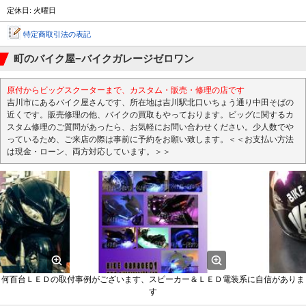
定休日: 火曜日
特定商取引法の表記
町のバイク屋−バイクガレージゼロワン
原付からビッグスクーターまで、カスタム・販売・修理の店です
吉川市にあるバイク屋さんです、所在地は吉川駅北口いちょう通り中田そばの
近くです。販売修理の他、バイクの買取もやっております。ビッグに関するカ
スタム修理のご質問があったら、お気軽にお問い合わせください。少人数でや
っているため、ご来店の際は事前に予約をお願い致します。＜＜お支払い方法
は現金・ローン、両方対応しています。＞＞
何百台ＬＥＤの取付事例がございます、スピーカー＆ＬＥＤ電装系に自信がありま
す