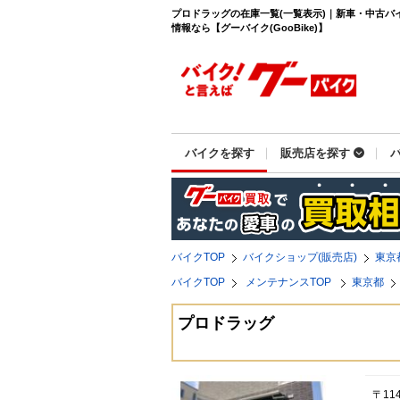
プロドラッグの在庫一覧(一覧表示)｜新車・中古バ
情報なら【グーバイク(GooBike)】
バイクを探す
販売店を探す
バイクTOP
バイクショップ(販売店)
東京
バイクTOP
メンテナンスTOP
東京都
プロドラッグ
〒11