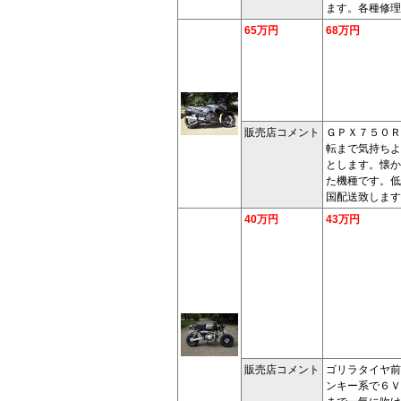
ます。各種修理
65万円
68万円
販売店コメント
ＧＰＸ７５０Ｒ
転まで気持ちよ
とします。懐か
た機種です。低
国配送致します
40万円
43万円
販売店コメント
ゴリラタイヤ前
ンキー系で６Ｖ