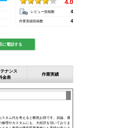
4.0
4
レビュー投稿数
4
作業実績投稿数
店に電話する
ンテナンス
作業実績
料金表
カスタム代を考えると断然お得です。勿論、通
の修理やカスタムにも、大好評を頂いておりま