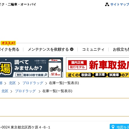
イク・二輪車・オートバイ
サイトマッ
バイクを売る
メンテナンスを依頼する
コミュニティ
お役立ち
都
北区
プロドラッグ
在庫一覧(一覧表示)
北区
プロドラッグ
在庫一覧(一覧表示)
4-0024 東京都北区西ケ原４-６-１
地図を