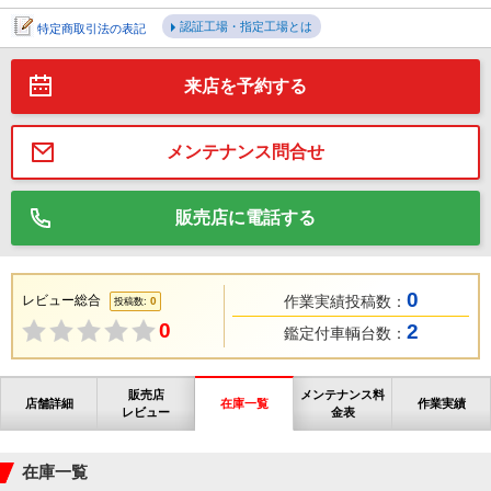
認証工場・指定工場とは
特定商取引法の表記
来店を予約する
メンテナンス問合せ
販売店に電話する
0
レビュー総合
作業実績投稿数：
0
投稿数:
0
2
鑑定付車輌台数：
販売店
メンテナンス料
店舗詳細
在庫一覧
作業実績
レビュー
金表
在庫一覧