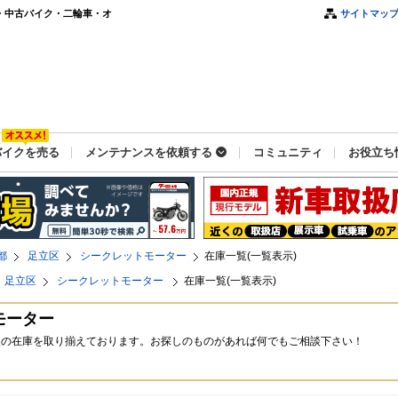
・中古バイク・二輪車・オ
サイトマッ
バイクを売る
メンテナンスを依頼する
コミュニティ
お役立ち
都
足立区
シークレットモーター
在庫一覧(一覧表示)
足立区
シークレットモーター
在庫一覧(一覧表示)
モーター
級の在庫を取り揃えております。お探しのものがあれば何でもご相談下さい！