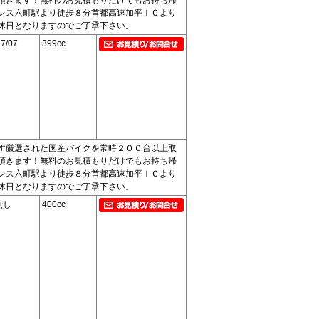
レス六町駅より徒歩８分首都高速加平ＩＣより
休日となりますのでご了承下さい。
7/07
399cc
す厳選された国産バイクを常時２００台以上取
頂きます！無料のお見積もりだけでもお持ち帰
レス六町駅より徒歩８分首都高速加平ＩＣより
休日となりますのでご了承下さい。
無し
400cc