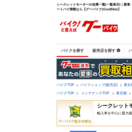
シークレットモーターの在庫一覧(一覧表示)｜新車
ートバイ情報なら【グーバイク(GooBike)】
バイクを探す
販売店を探す
バイクTOP
バイクショップ(販売店)
東京
バイクTOP
メンテナンスTOP
東京都
シークレット
輸入車を中心に最大