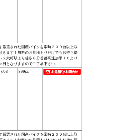
す厳選された国産バイクを常時２００台以上取
頂きます！無料のお見積もりだけでもお持ち帰
レス六町駅より徒歩８分首都高速加平ＩＣより
休日となりますのでご了承下さい。
7/03
399cc
す厳選された国産バイクを常時２００台以上取
頂きます！無料のお見積もりだけでもお持ち帰