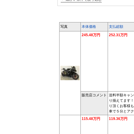
写真
本体価格
支払総額
245.48万円
252.31万円
販売店コメント
送料半額キャン
り揃えてます！
り頂くお客様も
車で５分とアク
115.48万円
119.36万円