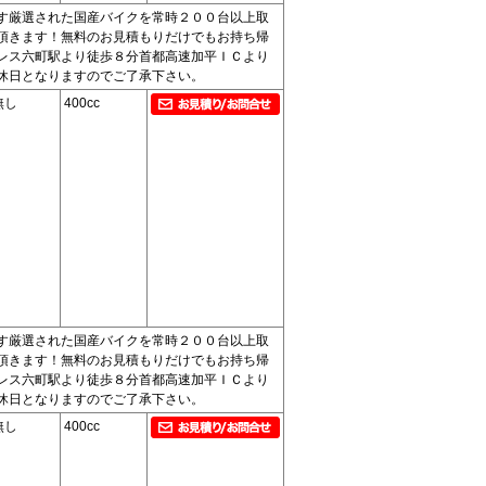
す厳選された国産バイクを常時２００台以上取
頂きます！無料のお見積もりだけでもお持ち帰
レス六町駅より徒歩８分首都高速加平ＩＣより
休日となりますのでご了承下さい。
無し
400cc
す厳選された国産バイクを常時２００台以上取
頂きます！無料のお見積もりだけでもお持ち帰
レス六町駅より徒歩８分首都高速加平ＩＣより
休日となりますのでご了承下さい。
無し
400cc