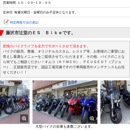
営業時間: １０：００~１９：００
定休日: 毎週火曜日・金曜日のみ不定休となります。
特定商取引法の表記
藤沢市辻堂のＥＳ Ｂｉｋｅです。
皆様のバイクライフを全力でサポートさせて頂きます。
バイクの販売、整備、オリジナルカスタム、レストア等、お客様のご要望にお
答えし最適なメニューをご提供させていただきます。その他、バイクのことな
ら何でもご相談ください！キムコ（ＫＹＭＣＯ）、ＰＥＵＧＥＯＴ（プジョ
ー）、正規販売店です。認証工場完備ですので車両販売やメンテナンスもお任
せください！！
大型バイクの在庫も多数ございます。