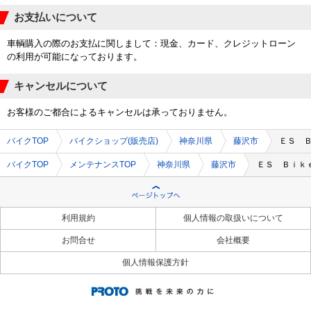
お支払いについて
車輌購入の際のお支払に関しまして：現金、カード、クレジットローン
の利用が可能になっております。
キャンセルについて
お客様のご都合によるキャンセルは承っておりません。
バイクTOP
バイクショップ(販売店)
神奈川県
藤沢市
ＥＳ 
バイクTOP
メンテナンスTOP
神奈川県
藤沢市
ＥＳ Ｂｉｋ
利用規約
個人情報の取扱いについて
お問合せ
会社概要
個人情報保護方針