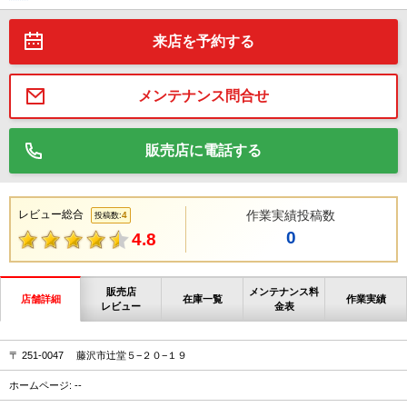
来店を予約する
メンテナンス問合せ
販売店に電話する
レビュー総合
作業実績投稿数
4
投稿数:
0
4.8
販売店
メンテナンス料
店舗詳細
在庫一覧
作業実績
レビュー
金表
〒 251-0047 藤沢市辻堂５−２０−１９
ホームページ: --