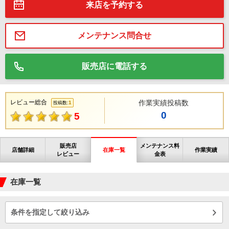
来店を予約する
メンテナンス問合せ
販売店に電話する
レビュー総合
作業実績投稿数
1
投稿数:
0
5
販売店
メンテナンス料
店舗詳細
在庫一覧
作業実績
レビュー
金表
在庫一覧
条件を指定して絞り込み