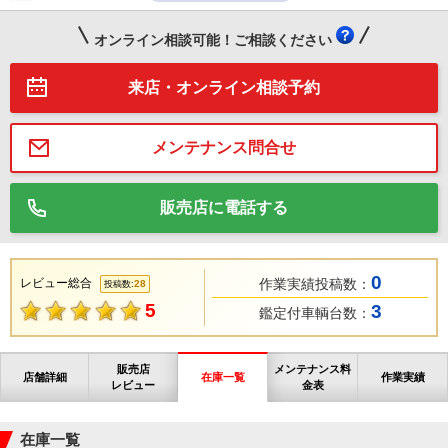
オンライン相談可能！ご相談ください
来店・オンライン相談予約
メンテナンス問合せ
販売店に電話する
0
レビュー総合
作業実績投稿数：
28
投稿数:
5
3
鑑定付車輌台数：
販売店
メンテナンス料
店舗詳細
在庫一覧
作業実績
レビュー
金表
在庫一覧