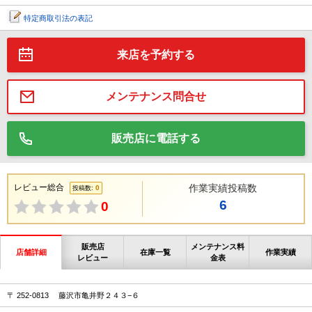
特定商取引法の表記
来店を予約する
メンテナンス問合せ
販売店に電話する
レビュー総合
作業実績投稿数
0
投稿数:
6
0
販売店
メンテナンス料
店舗詳細
在庫一覧
作業実績
レビュー
金表
〒 252-0813 藤沢市亀井野２４３−６