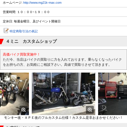
ホームページ:
http://www.mg21k-max.com
営業時間: １０：００~１９：００
定休日: 毎週金曜日、及びイベント開催日
特定商取引法の表記
４ミニ カスタムショップ
高価バイク買取実施中！
ただ今、当店はバイクの買取りに力を入れております。乗らなくなったバイク
をお持ちの方、お気軽にご相談下さい。高値で買取りさせて頂きます。
モンキー改・ＡＰＥ改のフルカスタム仕様！カスタム是非おまかせください！