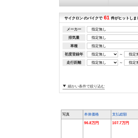
61
サイクロン のバイクで
件がヒットしま
メーカー
排気量
車種
初度登録年
～
走行距離
～
細かい条件で絞り込む
写真
本体価格
支払総額
96.8万円
107.7万円