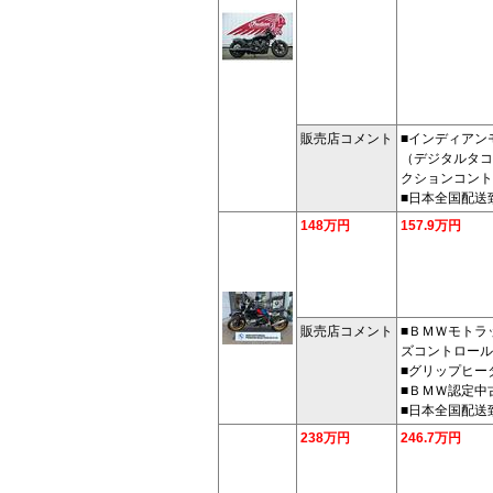
販売店コメント
■インディアン
（デジタルタコ
クションコント
■日本全国配送
148万円
157.9万円
販売店コメント
■ＢＭＷモトラ
ズコントロール
■グリップヒー
■ＢＭＷ認定中
■日本全国配送
238万円
246.7万円