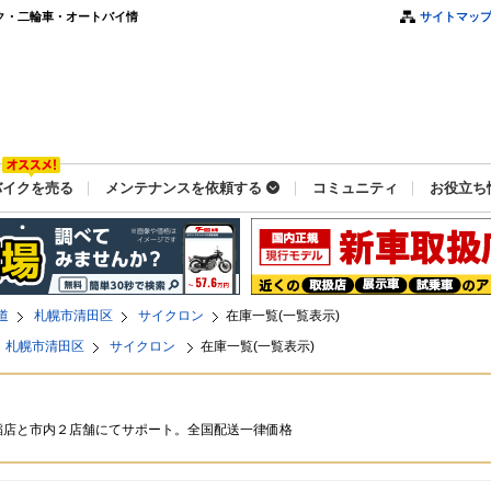
ク・二輪車・オートバイ情
サイトマッ
バイクを売る
メンテナンスを依頼する
コミュニティ
お役立ち
道
札幌市清田区
サイクロン
在庫一覧(一覧表示)
札幌市清田区
サイクロン
在庫一覧(一覧表示)
稲店と市内２店舗にてサポート。全国配送一律価格