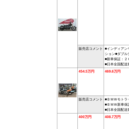
販売店コメント
■インディアン
ション■ダブル
■新車保証：２
■日本全国配送
454.5万円
469.6万円
販売店コメント
■ＢＭＷモトラ
■ＢＭＷ新車保
■日本全国配送
400万円
408.7万円