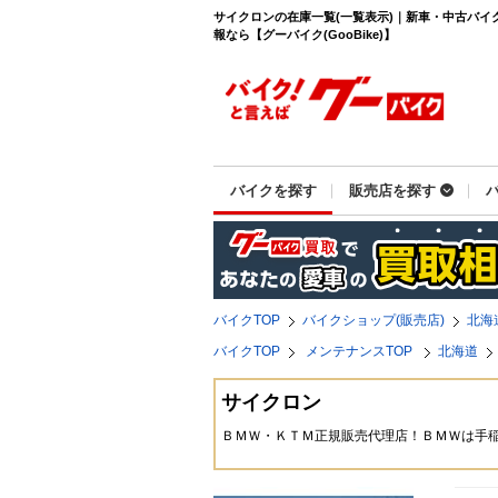
サイクロンの在庫一覧(一覧表示)｜新車・中古バイ
報なら【グーバイク(GooBike)】
バイクを探す
販売店を探す
バイクTOP
バイクショップ(販売店)
北海
バイクTOP
メンテナンスTOP
北海道
サイクロン
ＢＭＷ・ＫＴＭ正規販売代理店！ＢＭＷは手