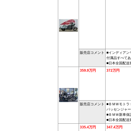
販売店コメント
■インディアン
付属品すべてあ
■日本全国配送
359.9万円
372万円
販売店コメント
■ＢＭＷモトラ
パッセンジャー
■ＢＭＷ新車保
■日本全国配送
335.4万円
347.4万円