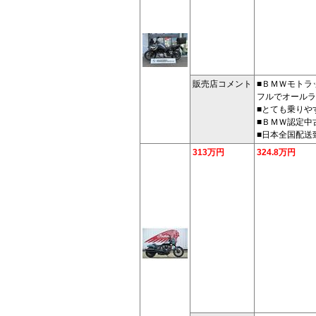
販売店コメント
■ＢＭＷモトラ
フルでオールラ
■とても乗りや
■ＢＭＷ認定中
■日本全国配送
313万円
324.8万円