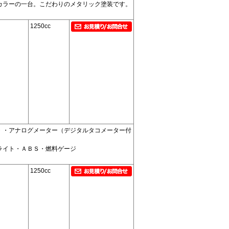
カラーの一台。こだわりのメタリック塗装です。
1250cc
・・アナログメーター（デジタルタコメーター付
ライト・ＡＢＳ・燃料ゲージ
1250cc