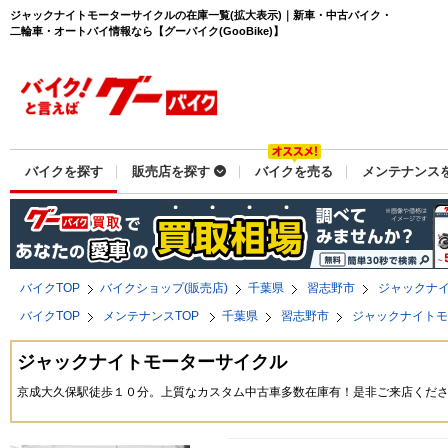
ジャックナイトモーターサイクルの在庫一覧(拡大表示)｜新車・中古バイク・
二輪車・オートバイ情報なら【グーバイク(GooBike)】
バイクを探す
販売店を探す
バイクを売る
メンテナンス
バイクTOP
バイクショップ(販売店)
千葉県
習志野市
ジャックナ
バイクTOP
メンテナンスTOP
千葉県
習志野市
ジャックナイト
ジャックナイトモーターサイクル
京成大久保駅徒歩１０分。上質なカスタム中古車多数在庫有！是非ご来店くだ