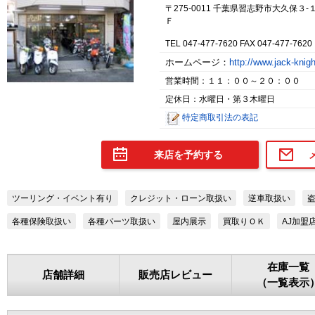
〒275-0011 千葉県習志野市大久保
Ｆ
TEL 047-477-7620 FAX 047-477-7620
ホームページ：
http://www.jack-kni
営業時間：１１：００～２０：００
定休日：水曜日・第３木曜日
特定商取引法の表記
来店を予約する
ツーリング・イベント有り
クレジット・ローン取扱い
逆車取扱い
各種保険取扱い
各種パーツ取扱い
屋内展示
買取りＯＫ
AJ加盟
在庫一覧
店舗詳細
販売店レビュー
（一覧表示