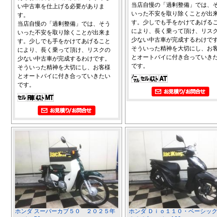
当店自慢の「過剰整備」では、
い中古車を仕上げる必要がありま
いった不安を取り除くことが出
す。
す。少しでも手をかけてあげる
当店自慢の「過剰整備」では、そう
により、長く乗って頂け、リス
いった不安を取り除くことが出来ま
少ない中古車が完成するわけで
す。少しでも手をかけてあげること
そういった精神を大切にし、お
により、長く乗って頂け、リスクの
とオートバイに付き合っていき
少ない中古車が完成するわけです。
です。
そういった精神を大切にし、お客様
とオートバイに付き合っていきたい
です。
ホンダ スーパーカブ５０ ２０２５年
ホンダ Ｄｉｏ１１０・ベーシッ