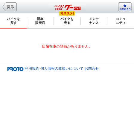
バイクを
新車
バイクを
メンテ
コミュ
探す
販売店
売る
ナンス
ニティ
店舗在庫の登録がありません。
利用規約
個人情報の取扱いについて
お問合せ