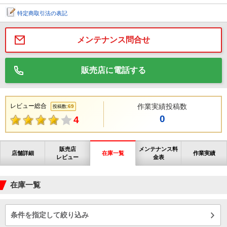
特定商取引法の表記
メンテナンス問合せ
販売店に電話する
レビュー総合
作業実績投稿数
69
投稿数:
0
4
販売店
メンテナンス料
店舗詳細
在庫一覧
作業実績
レビュー
金表
在庫一覧
条件を指定して絞り込み