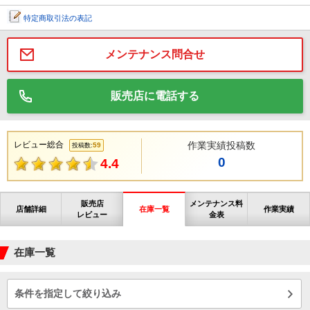
特定商取引法の表記
メンテナンス問合せ
販売店に電話する
レビュー総合
作業実績投稿数
59
投稿数:
0
4.4
販売店
メンテナンス料
店舗詳細
在庫一覧
作業実績
レビュー
金表
在庫一覧
条件を指定して絞り込み