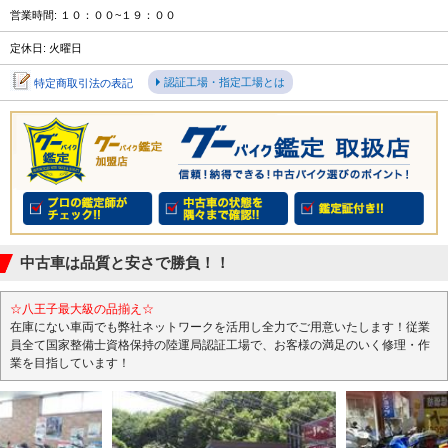
営業時間: １０：００~１９：００
定休日: 火曜日
認証工場・指定工場とは
特定商取引法の表記
中古車は品質と安さで勝負！！
☆八王子最大級の品揃え☆
在庫にない車両でも弊社ネットワークを活用し全力でご用意いたします！従業
員全て国家整備士資格保持の陸運局認証工場で、お客様の満足のいく修理・作
業を目指しています！