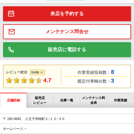
来店を予約する
メンテナンス問合せ
販売店に電話する
8
レビュー総合
作業実績投稿数：
42
投稿数:
4.7
3
鑑定付車輌台数：
販売店
メンテナンス料
店舗詳細
在庫一覧
作業実績
レビュー
金表
〒 192-0043 八王子市暁町２−１２−３０
ホームページ: --