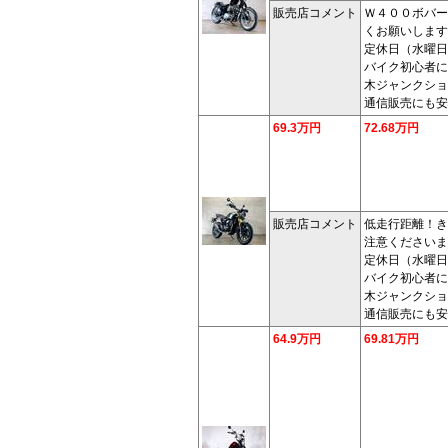
販売店コメント
Ｗ４００ボバー
くお願いします
定休日（水曜日
バイク初心者に
木ジャンクショ
通信販売にも安
69.3万円
72.68万円
販売店コメント
低走行距離！き
注意くださいま
定休日（水曜日
バイク初心者に
木ジャンクショ
通信販売にも安
64.9万円
69.81万円