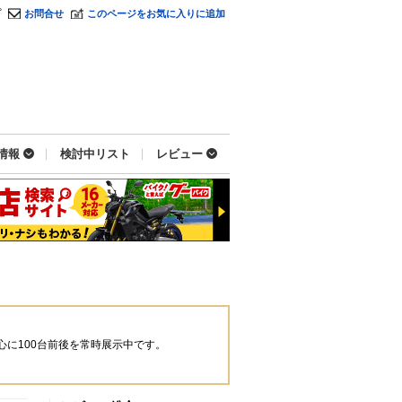
プ
お問合せ
このページをお気に入りに追加
情報
検討中リスト
レビュー
心に100台前後を常時展示中です。