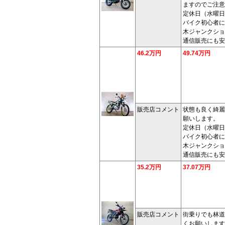
ますのでご注意
定休日（水曜日
バイク初心者に
木ジャンクショ
通信販売にも安
46.2万円
49.74万円
販売店コメント
状態も良く綺麗
願いします。
定休日（水曜日
バイク初心者に
木ジャンクショ
通信販売にも安
35.2万円
37.07万円
販売店コメント
街乗りでも林道
くお願いします