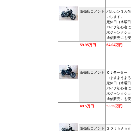
販売店コメント
バルカンＳ入荷
いします。
定休日（水曜日
バイク初心者に
木ジャンクショ
通信販売にも安
59.95万円
64.04万円
販売店コメント
ＱＪモーター！
いますようよろ
定休日（水曜日
バイク初心者に
木ジャンクショ
通信販売にも安
49.5万円
53.59万円
販売店コメント
２０ｔｈＡｎｎ