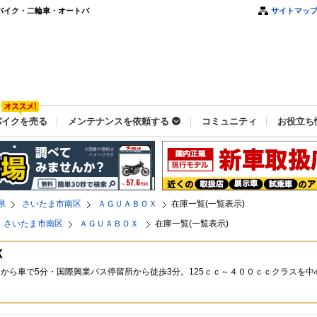
バイク・二輪車・オートバ
サイトマッ
バイクを売る
メンテナンスを依頼する
コミュニティ
お役立ち
県
さいたま市南区
ＡＧＵＡＢＯＸ
在庫一覧(一覧表示)
さいたま市南区
ＡＧＵＡＢＯＸ
在庫一覧(一覧表示)
Ｘ
から車で5分・国際興業バス停留所から徒歩3分。125ｃｃ～４００ｃｃクラスを中