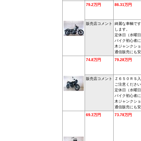
79.2万円
86.31万円
販売店コメント
綺麗な車輌です
します。
定休日（水曜日
バイク初心者に
木ジャンクショ
通信販売にも安
74.8万円
79.28万円
販売店コメント
Ｚ６５０ＲＳ入
ご注意ください
定休日（水曜日
バイク初心者に
木ジャンクショ
通信販売にも安
69.3万円
73.78万円