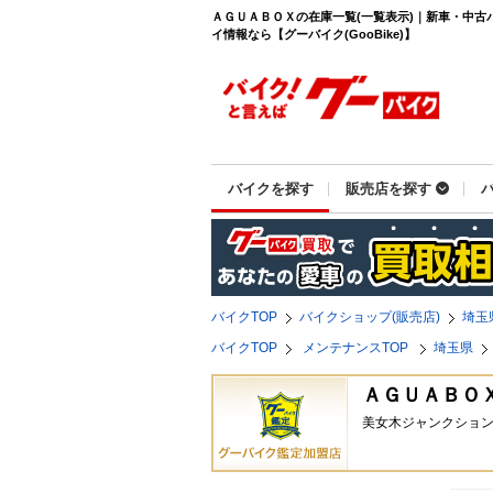
ＡＧＵＡＢＯＸの在庫一覧(一覧表示)｜新車・中古
イ情報なら【グーバイク(GooBike)】
バイクを探す
販売店を探す
バイクTOP
バイクショップ(販売店)
埼玉
バイクTOP
メンテナンスTOP
埼玉県
ＡＧＵＡＢＯ
美女木ジャンクション