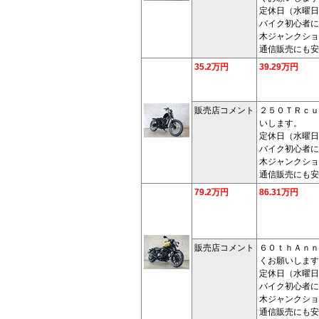
定休日（水曜日
バイク初心者に
木ジャンクショ
通信販売にも安
35.2万円
39.29万円
販売店コメント
２５０ＴＲｃｕ
いします。
定休日（水曜日
バイク初心者に
木ジャンクショ
通信販売にも安
79.2万円
86.31万円
販売店コメント
６０ｔｈＡｎｎ
くお願いします
定休日（水曜日
バイク初心者に
木ジャンクショ
通信販売にも安