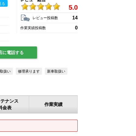
見る
5.0
14
レビュー投稿数
0
作業実績投稿数
店に電話する
取扱い
修理承ります
新車取扱い
ンテナンス
作業実績
料金表