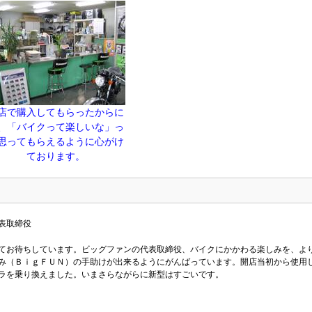
店で購入してもらったからに
、「バイクって楽しいな」っ
思ってもらえるように心がけ
ております。
表取締役
てお待ちしています。ビッグファンの代表取締役、バイクにかかわる楽しみを、よ
み（ＢｉｇＦＵＮ）の手助けが出来るようにがんばっています。開店当初から使用
ラを乗り換えました。いまさらながらに新型はすごいです。