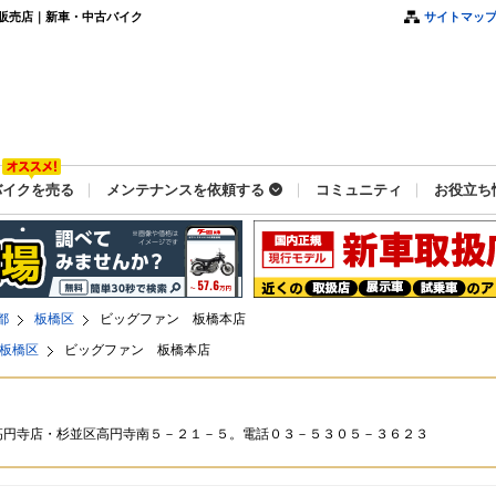
販売店｜新車・中古バイク
サイトマッ
バイクを売る
メンテナンスを依頼する
コミュニティ
お役立ち
都
板橋区
ビッグファン 板橋本店
板橋区
ビッグファン 板橋本店
高円寺店・杉並区高円寺南５－２１－５。電話０３－５３０５－３６２３