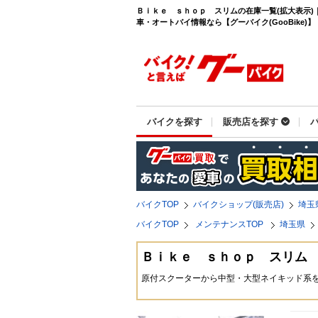
Ｂｉｋｅ ｓｈｏｐ スリムの在庫一覧(拡大表示)
車・オートバイ情報なら【グーバイク(GooBike)】
バイクを探す
販売店を探す
バイクTOP
バイクショップ(販売店)
埼玉
バイクTOP
メンテナンスTOP
埼玉県
Ｂｉｋｅ ｓｈｏｐ スリム
原付スクーターから中型・大型ネイキッド系