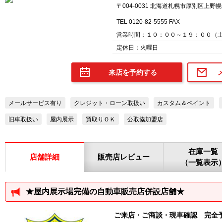
〒004-0031 北海道札幌市厚別区上野
TEL 0120-82-5555 FAX
営業時間：１０：００～１９：００（
定休日：火曜日
来店を予約する
メールサービス有り
クレジット・ローン取扱い
カスタム＆ペイント
旧車取扱い
屋内展示
買取りＯＫ
公取協加盟店
在庫一覧
店舗詳細
販売店レビュー
（一覧表示
★屋内展示場完備の自動車販売店併設店舗★
ご来店・ご商談・現車確認 完全