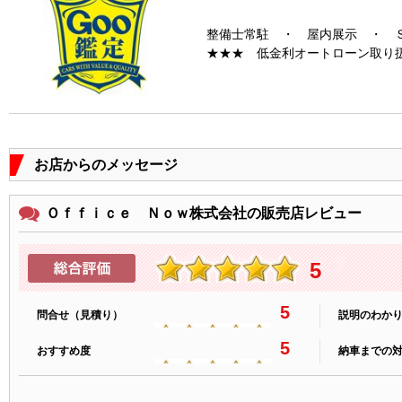
整備士常駐 ・ 屋内展示 ・ 
★★★ 低金利オートローン取り
お店からのメッセージ
Ｏｆｆｉｃｅ Ｎｏｗ株式会社の販売店レビュー
5
5
問合せ（見積り）
説明のわか
5
おすすめ度
納車までの