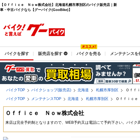
【Ｏｆｆｉｃｅ Ｎｏｗ株式会社】北海道札幌市厚別区のバイク販売店｜新
車・中古バイクなら【グーバイク(GooBike)】
バイクを探す
販売店を探す
バイクを売る
メンテナンスを
バイクTOP
バイクショップ(販売店)
北海道
札幌市厚別区
Ｏｆｆ
バイクTOP
メンテナンスTOP
北海道
札幌市厚別区
Ｏｆｆｉｃｅ
Ｏｆｆｉｃｅ Ｎｏｗ株式会社
来店は完全予約制となりますので、WEB予約又は電話にて予約下さい。バイク