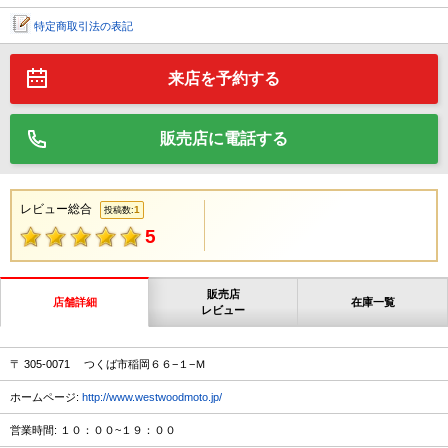
特定商取引法の表記
来店を予約する
販売店に電話する
レビュー総合
1
投稿数:
5
販売店
店舗詳細
在庫一覧
レビュー
〒 305-0071 つくば市稲岡６６−１−Ｍ
ホームページ:
http://www.westwoodmoto.jp/
営業時間: １０：００~１９：００