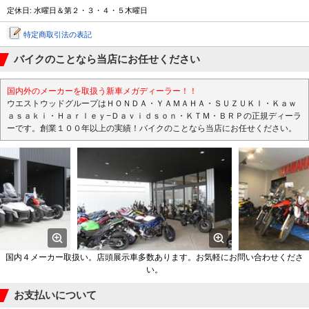
定休日: 水曜日＆第２・３・４・５木曜日
特定商取引法の表記
バイクのことなら当店にお任せください
国内外のメーカーを取扱う新車メガディーラー！！
ウエストウッドグループはＨＯＮＤＡ・ＹＡＭＡＨＡ・ＳＵＺＵＫＩ・Ｋａｗ
ａｓａｋｉ・Ｈａｒｌｅｙ−Ｄａｖｉｄｓｏｎ・ＫＴＭ・ＢＲＰの正規ディーラ
ーです。創業１００年以上の実績！バイクのことなら当店にお任せください。
国内４メーカー取扱い。店頭展示車多数あります。お気軽にお問い合わせくださ
い。
お支払いについて