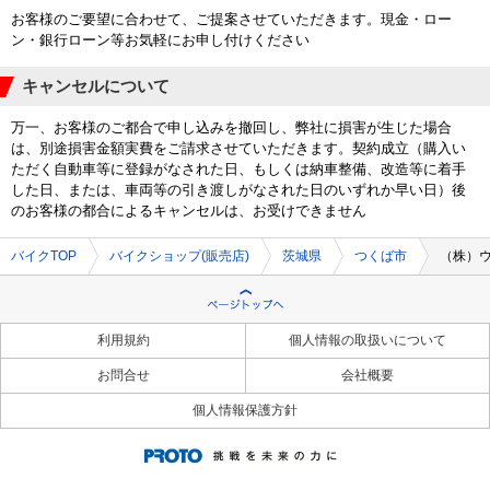
お客様のご要望に合わせて、ご提案させていただきます。現金・ロー
ン・銀行ローン等お気軽にお申し付けください
キャンセルについて
万一、お客様のご都合で申し込みを撤回し、弊社に損害が生じた場合
は、別途損害金額実費をご請求させていただきます。契約成立（購入い
ただく自動車等に登録がなされた日、もしくは納車整備、改造等に着手
した日、または、車両等の引き渡しがなされた日のいずれか早い日）後
のお客様の都合によるキャンセルは、お受けできません
バイクTOP
バイクショップ(販売店)
茨城県
つくば市
（株）
利用規約
個人情報の取扱いについて
お問合せ
会社概要
個人情報保護方針