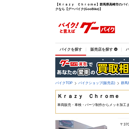
【Ｋｒａｚｙ Ｃｈｒｏｍｅ】群馬県高崎市のバイ
クなら【グーバイク(GooBike)】
バイクを探す
販売店を探す
バイクTOP
バイクショップ(販売店)
群馬
Ｋｒａｚｙ Ｃｈｒｏｍｅ
車両販売・車検・パーツ制作からメッキ加工
〒37