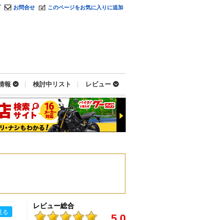
プ
お問合せ
このページをお気に入りに追加
情報
検討中リスト
レビュー
レビュー総合
見る
5.0