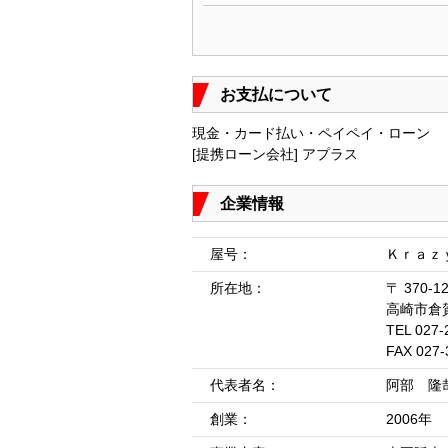
お支払について
現金・カード払い・ペイペイ・ローン
[提携ローン会社] アプラス
企業情報
屋号：
Ｋｒａｚ
所在地：
〒 370-1
高崎市倉
TEL 027-
FAX 027-
代表者名：
阿部 隆
創業：
2006年