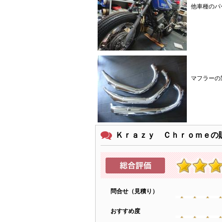
他車種のパ
マフラーの
Ｋｒａｚｙ Ｃｈｒｏｍｅの
問合せ（見積り）
おすすめ度