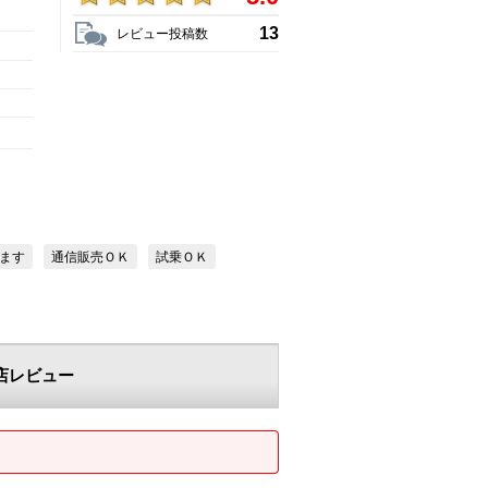
13
レビュー投稿数
ます
通信販売ＯＫ
試乗ＯＫ
店レビュー