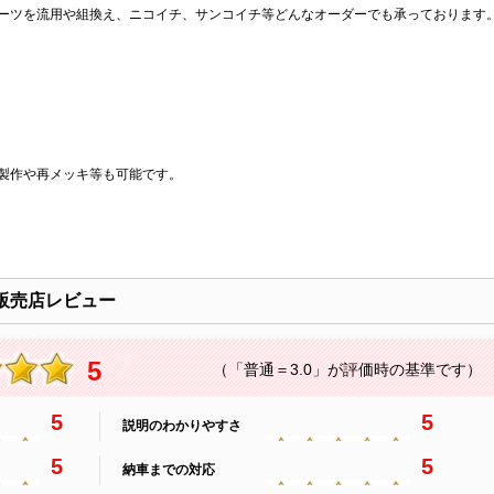
ーツを流用や組換え、ニコイチ、サンコイチ等どんなオーダーでも承っております
製作や再メッキ等も可能です。
販売店レビュー
5
（「普通＝3.0」が評価時の基準です）
5
5
説明のわかりやすさ
5
5
納車までの対応