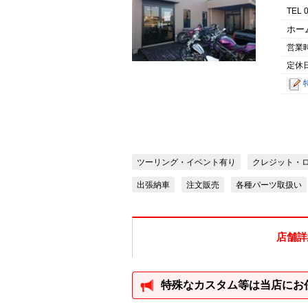
TEL 
ホー
営業
定休
ツーリング・イベント有り
クレジット・
出張納車
注文販売
各種パーツ取扱い
店舗詳
特殊なカスタム等は当店にお