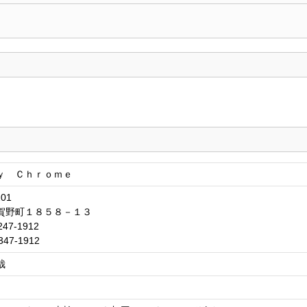
ｙ Ｃｈｒｏｍｅ
201
賀野町１８５８－１３
247-1912
347-1912
哉