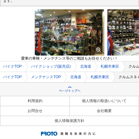
ます。
愛車の車検・メンテナンス等のご相談もお任せください！
バイクTOP
バイクショップ(販売店)
北海道
札幌市東区
クル
バイクTOP
メンテナンスTOP
北海道
札幌市東区
クルムスＳ
利用規約
個人情報の取扱いについて
お問合せ
会社概要
個人情報保護方針