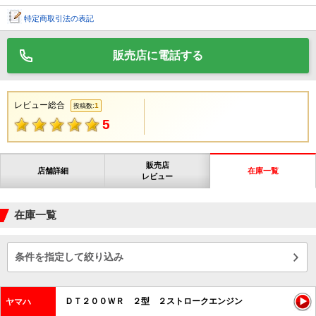
特定商取引法の表記
販売店に電話する
レビュー総合
1
投稿数:
5
販売店
店舗詳細
在庫一覧
レビュー
在庫一覧
条件を指定して絞り込み
ＤＴ２００ＷＲ ２型 ２ストロークエンジン
ヤマハ