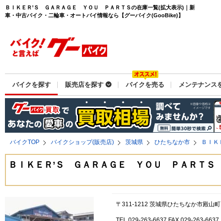
ＢＩＫＥＲ’Ｓ ＧＡＲＡＧＥ ＹＯＵ ＰＡＲＴＳの在庫一覧(拡大表示)｜新
車・中古バイク・二輪車・オートバイ情報なら【グーバイク(GooBike)】
バイクを探す
販売店を探す
バイクを売る
メンテナンス
バイクTOP
バイクショップ(販売店)
茨城県
ひたちなか市
ＢＩＫ
ＢＩＫＥＲ’Ｓ ＧＡＲＡＧＥ ＹＯＵ ＰＡＲＴＳ
〒311-1212 茨城県ひたちなか市殿山町
TEL 029-263-6637 FAX 029-263-6637