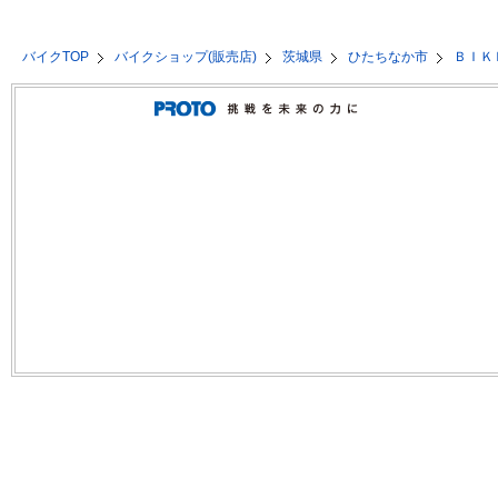
バイクTOP
バイクショップ(販売店)
茨城県
ひたちなか市
ＢＩＫ