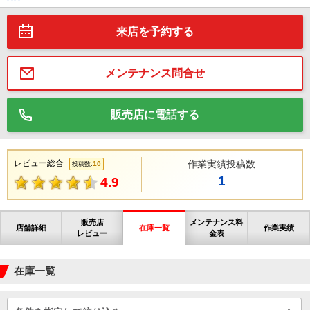
来店を予約する
メンテナンス問合せ
販売店に電話する
レビュー総合
作業実績投稿数
10
投稿数:
1
4.9
販売店
メンテナンス料
店舗詳細
在庫一覧
作業実績
レビュー
金表
在庫一覧