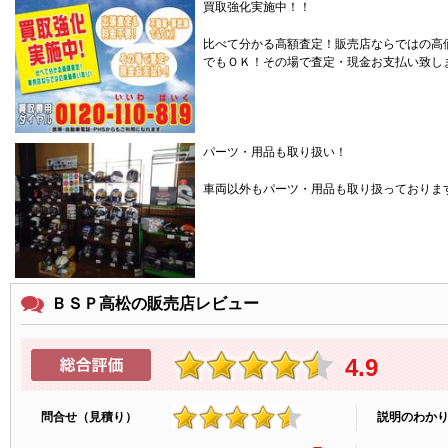
買取強化実施中！！
比べて分かる高額査定！販売店ならではの高
でもＯＫ！その場で査定・現金お支払い致し
パーツ・用品も取り扱い！
車両以外もパーツ・用品も取り扱っておりま
ＢＳＰ高松の販売店レビュー
4.9
問合せ（見積り）
説明のわか
4.9