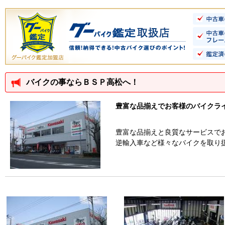
バイクの事ならＢＳＰ高松へ！
豊富な品揃えでお客様のバイクラ
豊富な品揃えと良質なサービスで
逆輸入車など様々なバイクを取り