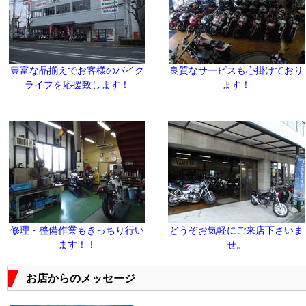
豊富な品揃えでお客様のバイク
良質なサービスも心掛けており
ライフを応援致します！
ます！
修理・整備作業もきっちり行い
どうぞお気軽にご来店下さいま
ます！！
せ。
お店からのメッセージ