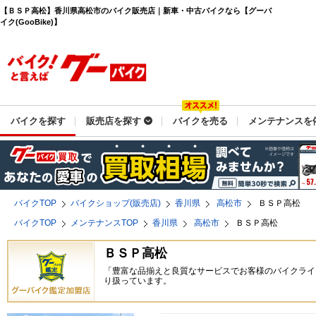
【ＢＳＰ高松】香川県高松市のバイク販売店｜新車・中古バイクなら【グーバ
イク(GooBike)】
バイクを探す
販売店を探す
バイクを売る
メンテナンスを
バイクTOP
バイクショップ(販売店)
香川県
高松市
ＢＳＰ高松
バイクTOP
メンテナンスTOP
香川県
高松市
ＢＳＰ高松
ＢＳＰ高松
「豊富な品揃えと良質なサービスでお客様のバイクライ
り扱っています。