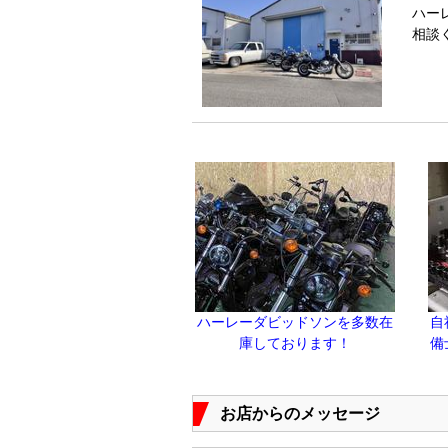
ハー
相談
ハーレーダビッドソンを多数在
自
庫しております！
備
お店からのメッセージ