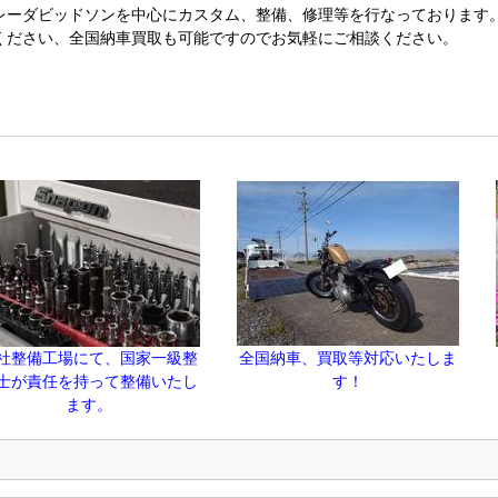
レーダビッドソンを中心にカスタム、整備、修理等を行なっております
ください、全国納車買取も可能ですのでお気軽にご相談ください。
社整備工場にて、国家一級整
全国納車、買取等対応いたしま
士が責任を持って整備いたし
す！
ます。