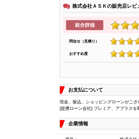
株式会社ＡＳＫの販売店レビ
問合せ（見積り）
4.9
おすすめ度
4.9
お支払について
現金、振込、ショッピングローンがござ
[提携ローン会社] プレミア、アプラス
企業情報