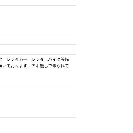
取、レンタカー、レンタルバイク等幅
頂いております。アポ無しで来られて