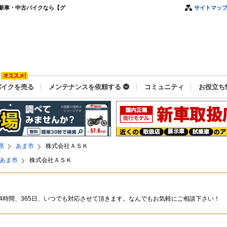
新車・中古バイクなら【グ
サイトマッ
バイクを売る
メンテナンスを依頼する
コミュニティ
お役立ち
県
あま市
株式会社ＡＳＫ
あま市
株式会社ＡＳＫ
4時間、365日、いつでも対応させて頂きます。なんでもお気軽にご相談下さい！