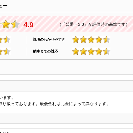
ュー
4.9
（「普通＝3.0」が評価時の基準です）
説明のわかりやすさ
4.9
納車までの対応
4.9
います。
を取り扱っております。最低金利は元金によって異なります。