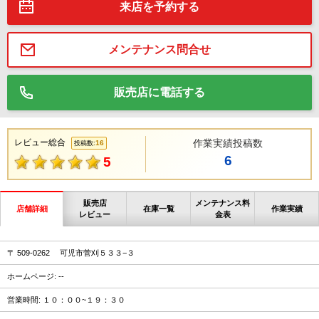
来店を予約する
メンテナンス問合せ
販売店に電話する
レビュー総合
作業実績投稿数
16
投稿数:
6
5
販売店
メンテナンス料
店舗詳細
在庫一覧
作業実績
レビュー
金表
〒 509-0262 可児市菅刈５３３−３
ホームページ: --
営業時間: １０：００~１９：３０