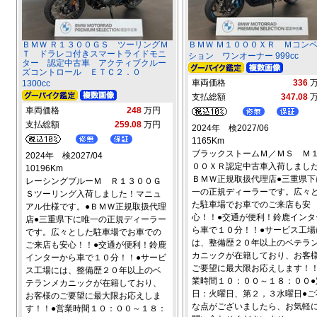
ＢＭＷ Ｒ１３００ＧＳ ツーリングＭ
ＢＭＷ Ｍ１０００ＸＲ Ｍコン
Ｔ ドラレコ付きスマートライドモニ
ション ワンオーナー 999cc
ター 認定中古車 アクティブクルー
ズコントロール ＥＴＣ２．０
車両価格
336
1300cc
支払総額
347.08
車両価格
248
万円
支払総額
259.08
万円
2024年 検2027/06
1165Km
ブラックストームＭ／ＭＳ Ｍ
2024年 検2027/04
００ＸＲ認定中古車入荷しました
10196Km
ＢＭＷ正規取扱代理店●三重県下
レーシングブルーＭ Ｒ１３００Ｇ
一の正規ディーラーです。広々
Ｓツーリング入荷しました！マニュ
た駐車場でお車でのご来店も安
アル仕様です。●ＢＭＷ正規取扱代理
心！！●交通が便利！鈴鹿インタ
店●三重県下に唯一の正規ディーラー
ら車で１０分！！●サービス工場
です。広々とした駐車場でお車での
は、整備歴２０年以上のベテラ
ご来店も安心！！●交通が便利！鈴鹿
カニックが在籍しており、お客
インターから車で１０分！！●サービ
ご要望に最大限お応えします！！
ス工場には、整備歴２０年以上のベ
業時間１０：００～１８：００●
テランメカニックが在籍しており、
日：火曜日、第２，３水曜日●ご
お客様のご要望に最大限お応えしま
な点がございましたら、お気軽
す！！●営業時間１０：００～１８：