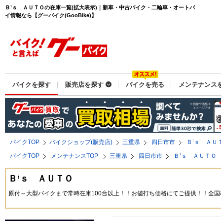
Ｂ’ｓ ＡＵＴＯの在庫一覧(拡大表示)｜新車・中古バイク・二輪車・オートバ
イ情報なら【グーバイク(GooBike)】
バイクを探す
販売店を探す
バイクを売る
メンテナンス
バイクTOP
バイクショップ(販売店)
三重県
四日市市
Ｂ’ｓ ＡＵ
バイクTOP
メンテナンスTOP
三重県
四日市市
Ｂ’ｓ ＡＵＴＯ
Ｂ’ｓ ＡＵＴＯ
原付～大型バイクまで常時在庫100台以上！！お値打ち価格にてご提供！！全