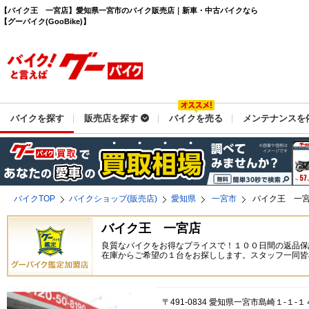
【バイク王 一宮店】愛知県一宮市のバイク販売店｜新車・中古バイクなら
【グーバイク(GooBike)】
バイクを探す
販売店を探す
バイクを売る
メンテナンスを
バイクTOP
バイクショップ(販売店)
愛知県
一宮市
バイク王 一
バイク王 一宮店
良質なバイクをお得なプライスで！１００日間の返品保
在庫からご希望の１台をお探しします。スタッフ一同皆
〒491-0834 愛知県一宮市島崎１-１-１