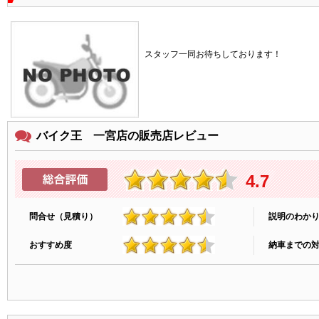
スタッフ一同お待ちしております！
バイク王 一宮店の販売店レビュー
4.7
問合せ（見積り）
説明のわか
4.7
おすすめ度
納車までの
4.6