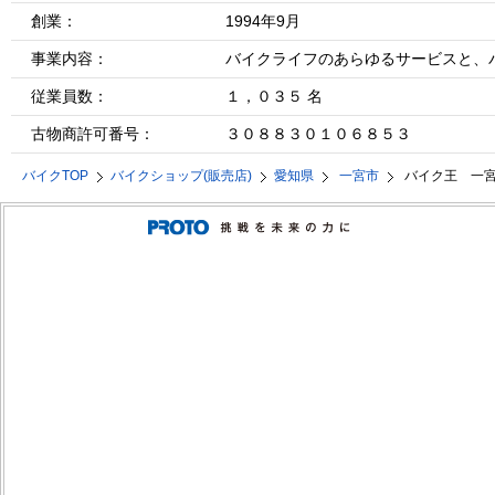
創業：
1994年9月
事業内容：
バイクライフのあらゆるサービスと、
従業員数：
１，０３５ 名
古物商許可番号：
３０８８３０１０６８５３
バイクTOP
バイクショップ(販売店)
愛知県
一宮市
バイク王 一