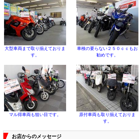
大型車両まで取り揃えておりま
車検の要らない２５０ｃｃもお
す。
勧めです。
マル得車両も狙い目です。
原付車両も取り揃えておりま
す。
お店からのメッセージ