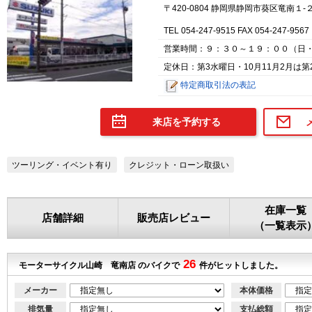
〒420-0804 静岡県静岡市葵区竜南１-
TEL 054-247-9515 FAX 054-247-9567
営業時間：９：３０～１９：００（日
定休日：第3水曜日・10月11月2月は第
特定商取引法の表記
来店を予約する
ツーリング・イベント有り
クレジット・ローン取扱い
在庫一覧
店舗詳細
販売店レビュー
（一覧表示
26
モーターサイクル山崎 竜南店 のバイクで
件がヒットしました。
メーカー
本体価格
排気量
支払総額