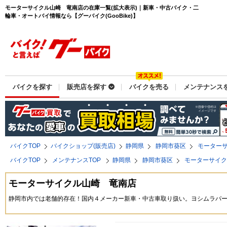
モーターサイクル山崎 竜南店の在庫一覧(拡大表示)｜新車・中古バイク・二
輪車・オートバイ情報なら【グーバイク(GooBike)】
バイクを探す
販売店を探す
バイクを売る
メンテナンス
バイクTOP
バイクショップ(販売店)
静岡県
静岡市葵区
モーター
バイクTOP
メンテナンスTOP
静岡県
静岡市葵区
モーターサイ
モーターサイクル山崎 竜南店
静岡市内では老舗的存在！国内４メーカー新車・中古車取り扱い。ヨシムラパ