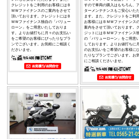
クレジットをご利用のお客様にはＢ
すので車両の購入はもちろん、
ＭＷファイナンスのご案内をさせて
ターメンテナンスもご安心いた
頂いております。クレジットにはＢ
ます。また、クレジットをご利
ＭＷファイナンス独自の「バリュー
お客様にはＢＭＷファイナンス
ローン」をご用意いたしておりま
案内をさせて頂いております。
す。よりお値打ちに月々のお支払い
ジットにはＢＭＷファイナンス
をご希望のお客様にぴったりなプラ
の「バリューローン」をご用意
ンでございます。お気軽にご相談く
しております。よりお値打ちに
ださいませ。
のお支払いをご希望のお客様に
たりなプランでございます。お
にご相談くださいませ。