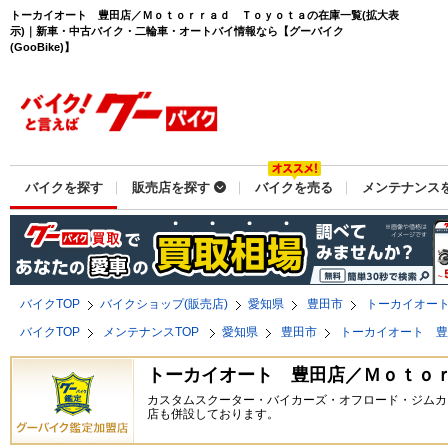
トーカイオート 豊田店／Ｍｏｔｏｒｒａｄ Ｔｏｙｏｔａの在庫一覧(拡大表
示)｜新車・中古バイク・二輪車・オートバイ情報なら【グーバイク
(GooBike)】
バイクを探す
販売店を探す
バイクを売る
メンテナンス
バイクTOP
バイクショップ(販売店)
愛知県
豊田市
トーカイオー
バイクTOP
メンテナンスTOP
愛知県
豊田市
トーカイオート 
トーカイオート 豊田店／Ｍｏｔｏ
カスタムスクーター・バイカーズ・オフロード・ジムカ
店も併設しております。