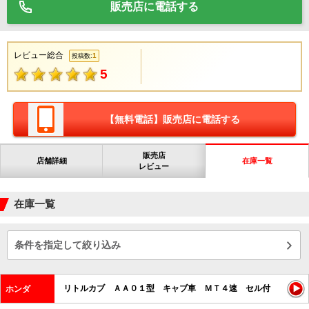
販売店に電話する
レビュー総合
1
投稿数:
5
【無料電話】販売店に電話する
販売店
店舗詳細
在庫一覧
レビュー
在庫一覧
条件を指定して絞り込み
リトルカブ ＡＡ０１型 キャブ車 ＭＴ４速 セル付
ホンダ