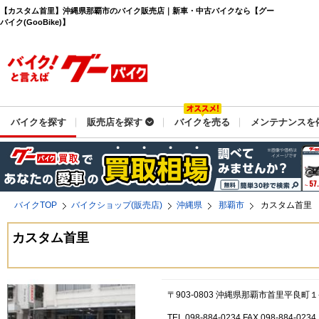
【カスタム首里】沖縄県那覇市のバイク販売店｜新車・中古バイクなら【グー
バイク(GooBike)】
バイクを探す
販売店を探す
バイクを売る
メンテナンスを
バイクTOP
バイクショップ(販売店)
沖縄県
那覇市
カスタム首里
カスタム首里
〒903-0803 沖縄県那覇市首里平良町１
TEL 098-884-0234 FAX 098-884-0234