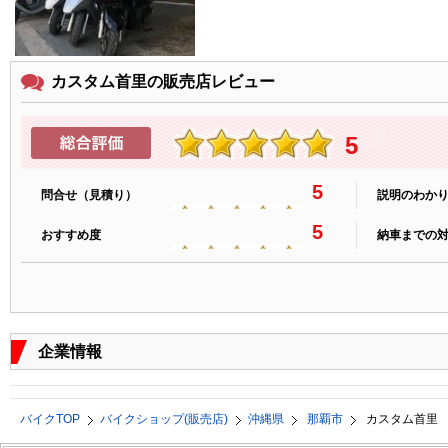
カスタム首里の販売店レビュー
5
5
問合せ（見積り）
説明のわか
5
おすすめ度
納車までの
企業情報
バイクTOP
バイクショップ(販売店)
沖縄県
那覇市
カスタム首里