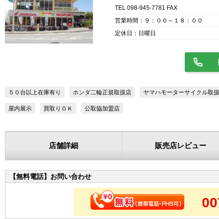
TEL 098-945-7781 FAX
営業時間：９：００～１８：００
定休日：日曜日
５０台以上在庫有り
ホンダ二輪正規取扱店
ヤマハモーターサイクル取
屋内展示
買取りＯＫ
公取協加盟店
店舗詳細
販売店レビュー
【無料電話】お問い合わせ
00