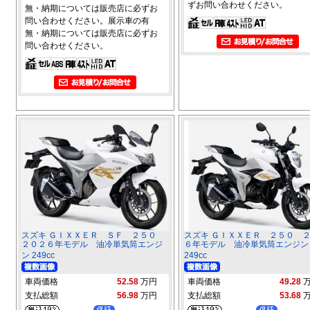
ずお問い合わせください。
無・納期については販売店に必ずお
問い合わせください。展示車の有
無・納期については販売店に必ずお
問い合わせください。
スズキ ＧＩＸＸＥＲ ＳＦ ２５０
スズキ ＧＩＸＸＥＲ ２５０ 
２０２６年モデル 油冷単気筒エンジ
６年モデル 油冷単気筒エンジン
ン 249cc
249cc
車両価格
52.58
万円
車両価格
49.28
支払総額
56.98
万円
支払総額
53.68