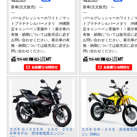
新車(注文販売) ―
新車(注文販売) ―
―
―
パールグレッシャーホワイト／マッ
パールグレッシャーホワイト／
トプラチナシルバーメタリ 沖縄限
トプラチナシルバーメタリ 沖
定キャンペーン実施中！！展示車の
定キャンペーン実施中！！展示
有無・納期については販売店に必ず
有無・納期については販売店に
お問い合わせください。展示車の有
お問い合わせください。展示車
無・納期については販売店に必ずお
無・納期については販売店に必
問い合わせください。
問い合わせください。
スズキ ＧＩＸＸＥＲ １５０ ２０２
スズキ ＤＲ－Ｚ４Ｓ 水冷単気
６年モデル 空冷単気筒エンジン
ジン 398cc