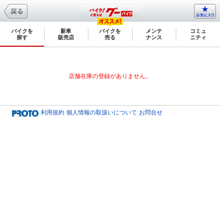
バイクを
新車
バイクを
メンテ
コミュ
探す
販売店
売る
ナンス
ニティ
店舗在庫の登録がありません。
利用規約
個人情報の取扱いについて
お問合せ