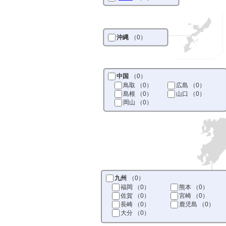
沖縄
（0）
中国
（0）
鳥取
（0）
広島
（0）
島根
（0）
山口
（0）
岡山
（0）
九州
（0）
福岡
（0）
熊本
（0）
佐賀
（0）
宮崎
（0）
長崎
（0）
鹿児島
（0）
大分
（0）