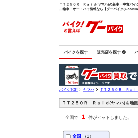
ＴＴ２５０Ｒ Ｒａｉｄ(ヤマハ)の新車・中古バイ
二輪車・オートバイ情報なら【グーバイク(GooBike
バイクを探す
販売店を探す
バイクTOP
ヤマハ
ＴＴ２５０Ｒ Ｒａｉ
ＴＴ２５０Ｒ Ｒａｉｄ(ヤマハ)を地
1
全国で
件がヒットしました。
全国
（1）