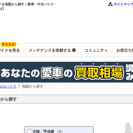
クを地図から探す｜新車・中古バイク・
サイトマッ
)】
バイクを売る
メンテナンスを依頼する
コミュニティ
お役立ち
ｄのバイク
地図から探す
図から探す
北陸・甲信越
（0）