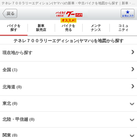
テネレ７００ラリーエディション(ヤマハ)の新車・中古バイクを地図から探す｜新車・中古バイク・二輪車・オートバイ情報なら【グーバイク(GooBike)】
バイクを
新車
バイクを
メンテ
コミュ
探す
販売店
売る
ナンス
ニティ
テネレ７００ラリーエディション(ヤマハ)を地図から探す
現在地から探す
全国 (1)
北海道 (0)
東北 (0)
北陸・甲信越 (0)
関東 (0)