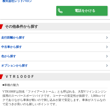
株式会社レッドバロン
電話をかける
その他条件から探す
走行距離から探す
中古車から探す
色から探す
オプションから探す
ＶＴＲ１０００Ｆ
■車種の魅力
VTR1000Fは別名「ファイアーストーム」とも呼ばれる、大型Vツインエンジン
採用のスーパースポーツバイクです。コーナーの安定性が抜群で、1,000ccバイ
クでありながら車体が軽いので倒し込みが楽で安定します。車体がスリムなの
で足つきが良いのも嬉しいポイントです。