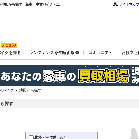
を地図から探す｜新車・中古バイク・二
サイトマッ
】
バイクを売る
メンテナンスを依頼する
コミュニティ
お役立ち
のバイク
地図から探す
から探す
北陸・甲信越
（0）