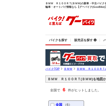
ＢＭＷ Ｒ１００ＲＴ(ＢＭＷ)の新車・中古バイク
輪車・オートバイ情報なら【グーバイク(GooBike)
バイクを探す
販売店を探す
バイクTOP
ＢＭＷ
ＢＭＷ Ｒ１００ＲＴ
ＢＭＷ Ｒ１００ＲＴ(ＢＭＷ)を地図
6
全国で
件がヒットしました。
全国
（6）