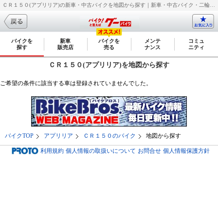
ＣＲ１５０(アプリリア)の新車・中古バイクを地図から探す｜新車・中古バイク・二輪車・オートバイ情報なら【グーバイク(GooBike)】
バイクを
新車
バイクを
メンテ
コミュ
探す
販売店
売る
ナンス
ニティ
ＣＲ１５０(アプリリア)を地図から探す
ご希望の条件に該当する車は登録されていませんでした。
バイクTOP
アプリリア
ＣＲ１５０のバイク
地図から探す
利用規約
個人情報の取扱いについて
お問合せ
個人情報保護方針