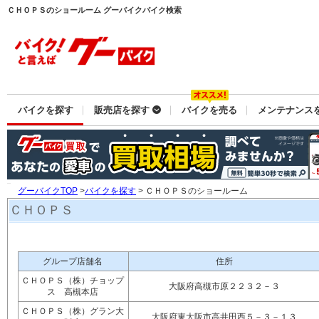
ＣＨＯＰＳのショールーム グーバイクバイク検索
バイクを探す
販売店を探す
バイクを売る
メンテナンス
グーバイクTOP
>
バイクを探す
> ＣＨＯＰＳのショールーム
ＣＨＯＰＳ
グループ店舗名
住所
ＣＨＯＰＳ（株）チョップ
大阪府高槻市原２２３２－３
ス 高槻本店
ＣＨＯＰＳ（株）グラン大
大阪府東大阪市高井田西５－３－１３